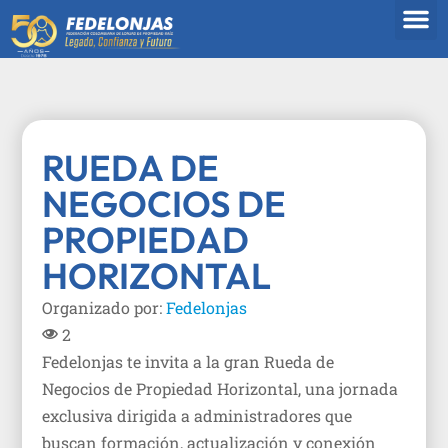
SOBRE 
ANALIZA 
RUEDA DE
NEGOCIOS DE
PROPIEDAD
HORIZONTAL
Organizado por:
Fedelonjas
2
Fedelonjas te invita a la gran Rueda de
Negocios de Propiedad Horizontal, una jornada
exclusiva dirigida a administradores que
buscan formación, actualización y conexión