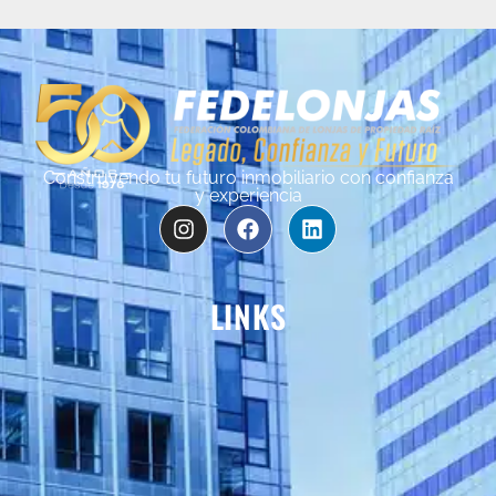
Construyendo tu futuro inmobiliario con confianza
y experiencia
LINKS