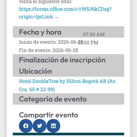
visita el siguiente sitio:
https://forms.office.com/r/rW5J6kCDsg?
origin=lprLink →
Fecha y hora
07:30 AM
Inicio de evento: 2026-06-25
01:00 PM
Fin de evento: 2026-06-25
Finalización de inscripción
Ubicación
Hotel DoubleTree by Hilton Bogotá AR (Av.
Cra. 60 # 22-99)
Categoría de evento
Compartir evento