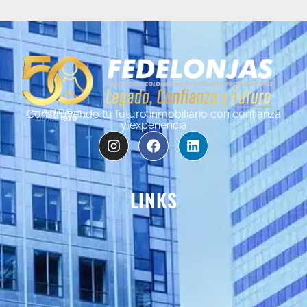
Construyendo tu futuro inmobiliario con confianza
y experiencia
LINKS