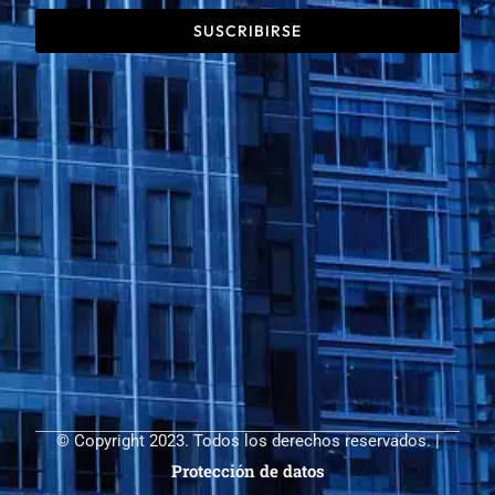
SUSCRIBIRSE
©
Copyright 2023. Todos los derechos reservados. |
Protección de datos